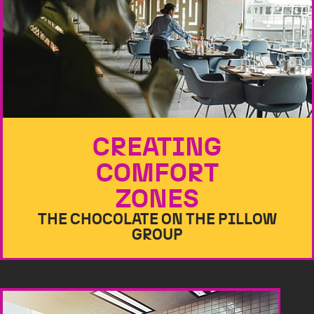
CREATING
COMFORT
ZONES
THE CHOCOLATE ON THE PILLOW
GROUP