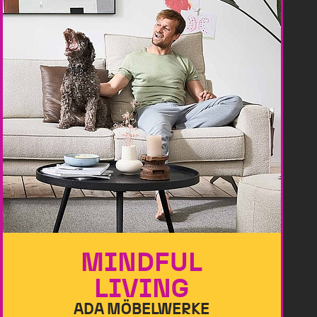
MINDFUL
LIVING
ADA MÖBELWERKE