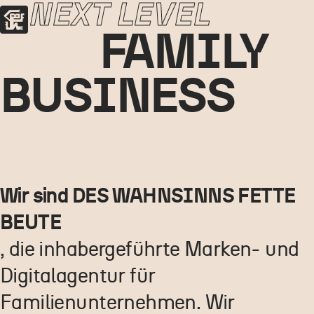
NEXT LEVEL
Zum Hauptinhalt springen
Zur Navigation springen
FAMILY
BUSINESS
Wir sind DES WAHNSINNS FETTE
BEUTE
, die inhabergeführte Marken- und
Digitalagentur für
Familienunternehmen. Wir