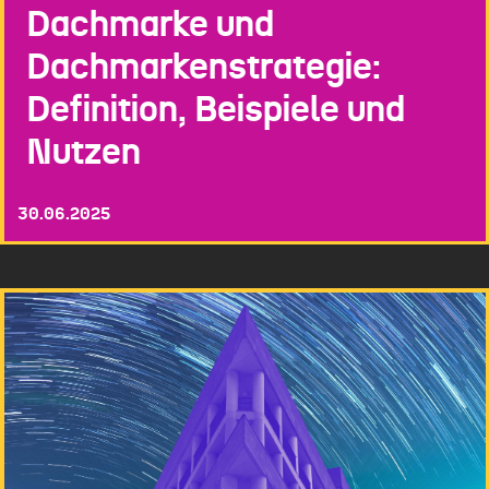
Dachmarke und
Dachmarkenstrategie:
Definition, Beispiele und
Nutzen
30.06.2025