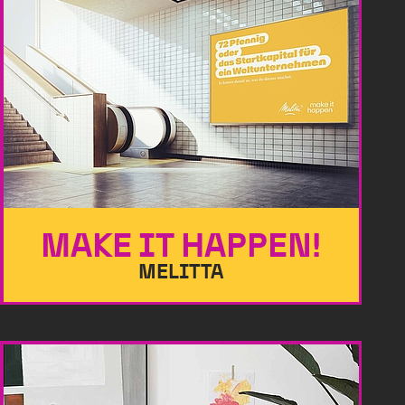
MAKE IT HAPPEN!
MELITTA