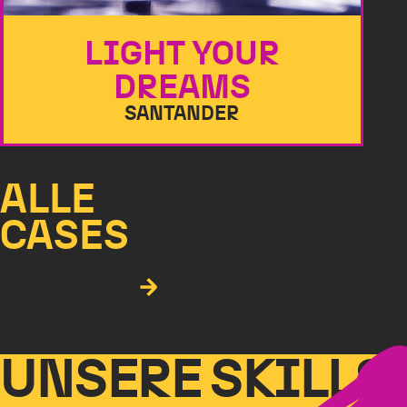
LIGHT YOUR
DREAMS
SANTANDER
ALLE
CASES
UNSERE SKILLS