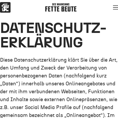
Zum Hauptinhalt springen
Des Wahnsinns Fette Beute
Zur Navigation springen
DATEN­SCHUTZ­
ERKLÄRUNG
Diese Datenschutzerklärung klärt Sie über die Art,
den Umfang und Zweck der Verarbeitung von
personenbezogenen Daten (nachfolgend kurz
„Daten“) innerhalb unseres Onlineangebotes und
der mit ihm verbundenen Webseiten, Funktionen
und Inhalte sowie externen Onlinepräsenzen, wie
z.B. unser Social Media Profile auf (nachfolgend
gemeinsam bezeichnet als „Onlineangebot“). Im