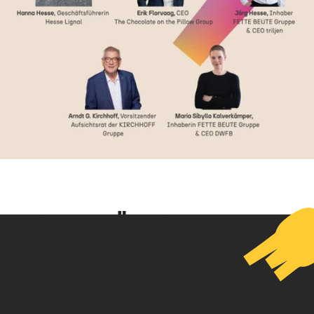
BEREIT FÜR DEN
SUMMIT?
Investition:
Early-Bird: 49 € bis 9. April 2026